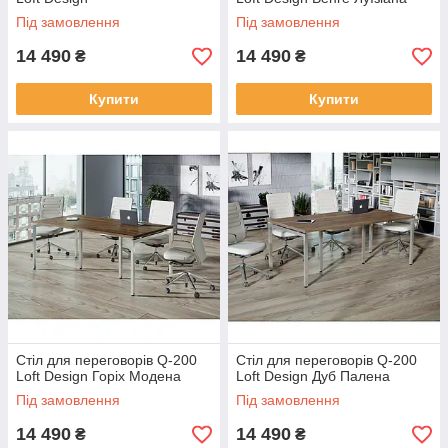
Під замовлення
Під замовлення
14 490
14 490
₴
₴
Купити
Купити
Стіл для переговорів Q-200
Стіл для переговорів Q-200
Loft Design Горіх Модена
Loft Design Дуб Палена
Під замовлення
Під замовлення
14 490
14 490
₴
₴