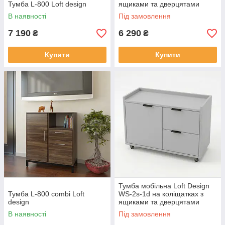
Тумба L-800 Loft design
ящиками та дверцятами
В наявності
Під замовлення
7 190
6 290
₴
₴
Купити
Купити
Тумба мобільна Loft Design
Тумба L-800 combi Loft
WS-2s-1d на коліщатках з
design
ящиками та дверцятами
В наявності
Під замовлення