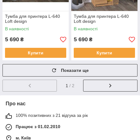
Тумба для принтера L-640
Тумба для принтера L-640
Loft design
Loft design
В наявності
В наявності
5 690
5 690
₴
₴
Купити
Купити
Показати ще
1
/ 2
Про нас
100% позитивних з 21 відгука за рік
Працює з 01.02.2010
м. Київ