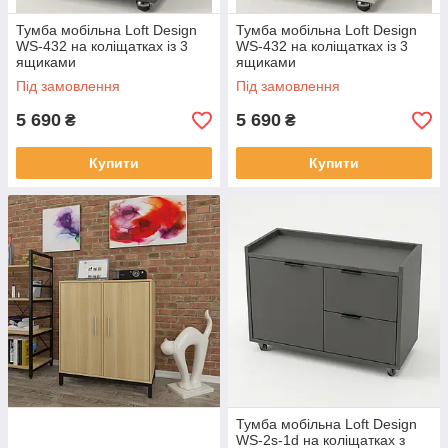
Тумба мобільна Loft Design
Тумба мобільна Loft Design
WS-432 на коліщатках із 3
WS-432 на коліщатках із 3
ящиками
ящиками
Під замовлення
Під замовлення
5 690
5 690
₴
₴
Купити
Купити
Тумба мобільна Loft Design
WS-2s-1d на коліщатках з