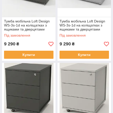
Тумба мобільна Loft Design
Тумба мобільна Loft Design
WS-3s-1d на коліщатках з
WS-3s-1d на коліщатках з
ящиками та дверцятами
ящиками та дверцятами
Під замовлення
Під замовлення
9 290
9 290
₴
₴
Купити
Купити