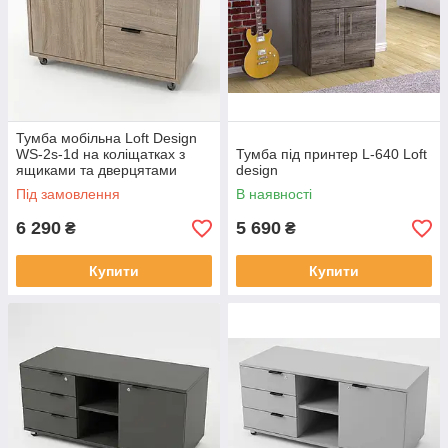
Тумба мобільна Loft Design
WS-2s-1d на коліщатках з
Тумба під принтер L-640 Loft
ящиками та дверцятами
design
Під замовлення
В наявності
6 290
5 690
₴
₴
Купити
Купити