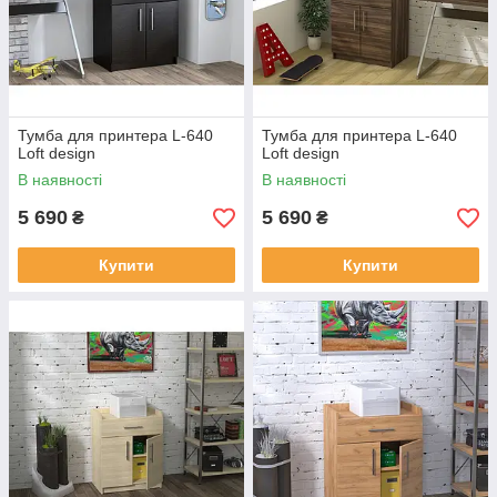
Тумба для принтера L-640
Тумба для принтера L-640
Loft design
Loft design
В наявності
В наявності
5 690
5 690
₴
₴
Купити
Купити