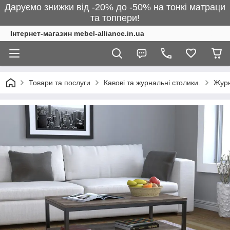
Даруємо знижки від -20% до -50% на тонкі матраци
та топпери!
Інтернет-магазин mebel-alliance.in.ua
Товари та послуги
Кавові та журнальні столики.
Журн