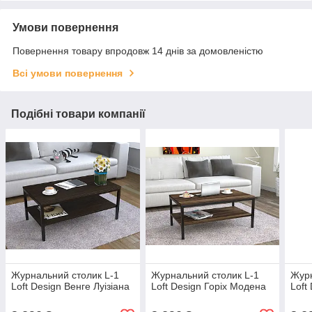
Умови повернення
Повернення товару впродовж 14 днів за домовленістю
Всі умови повернення
Подібні товари компанії
Журнальний столик L-1
Журнальний столик L-1
Журн
Loft Design Венге Луізіана
Loft Design Горіх Модена
Loft