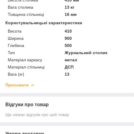
Вага столика
13 кг
Товщина стільниці
16 мм
Користувальницькі характеристики
Висота
410
Ширина
900
Глибина
500
Тип
Журнальний столик
Матеріал каркасу
метал
Матеріал стільниці
ДСП
Вага (кг)
13
Приховати
Відгуки про товар
Ще немає відгуків про цей товар
Умови доставки