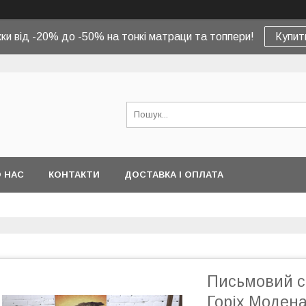
ки від -20% до -50% на тонкі матраци та топпери!
Купит
 НАС
КОНТАКТИ
ДОСТАВКА І ОПЛАТА
Письмовий ст
Горіх Моден