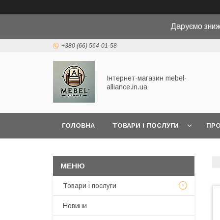
Даруємо зниж
+380 (66) 564-01-58
Інтернет-магазин mebel-
alliance.in.ua
ГОЛОВНА
ТОВАРИ І ПОСЛУГИ
ПРО
Товари і послуги
Новини