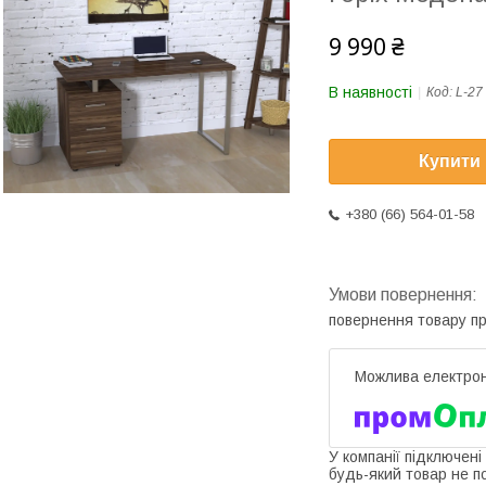
9 990 ₴
В наявності
Код:
L-27
Купити
+380 (66) 564-01-58
повернення товару п
У компанії підключені
будь-який товар не п