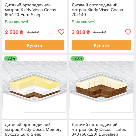
Дитячий ортопедичний
Дитячий ортопедичний
матрац Kiddy Visco Cocos
матрац Kiddy Visco Cocos
60х120 Euro Sleep
70х140
В наявності
В наявності
2 530
3 818
₴
₴
3 163 ₴
4 773 ₴
Купити
Купити
–20%
–20%
Дитячий ортопедичний
Дитячий ортопедичний
матрац Kiddy Cocos Memory
матрац Kiddy Cocos - Latex
63х125 Euro Sleep
3+3 (60х120) Eurosleep