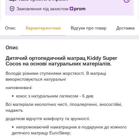
Замовлення під захистом
Опис
Характеристики
Відгуки про товар
Доставка
Опис
Дитячий ортопедичний матрац Kiddy Super
Cocos на основі натуральних матеріалів.
Володіє різними ступенями жорсткості. В матраці
використовуються натуральні
наповнювачі:
кокос з натуральним латексом - 6 див.
Всі матеріали екологічно чисті, гіпоалергенні, зносостійкі,
надають
додаткові відчуття комфорту та зручності.
непромокаючий наматрацник в подарунок до кожного
дитячого матрацу EuroSleep;