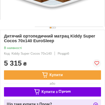
Дитячий ортопедичний матрац Kiddy Super
Cocos 70х140 EuroSleep
В наявності
Код: Kiddy Super Cocos 70х140
Роздріб
5 315
₴
Купити
або
Купити з
Що таке купити з Пром?