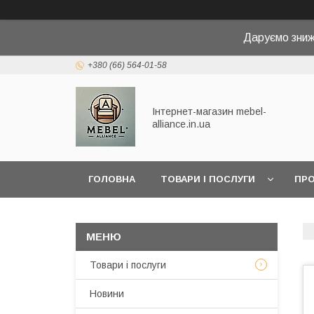
Даруємо зниж
+380 (66) 564-01-58
Інтернет-магазин mebel-
alliance.in.ua
ГОЛОВНА
ТОВАРИ І ПОСЛУГИ
ПРО
Товари і послуги
Новини