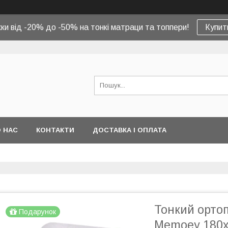
ки від -20% до -50% на тонкі матраци та топпери!
Купит
 НАС
КОНТАКТИ
ДОСТАВКА І ОПЛАТА
Тонкий орто
Подарунок
Memoey 180x1