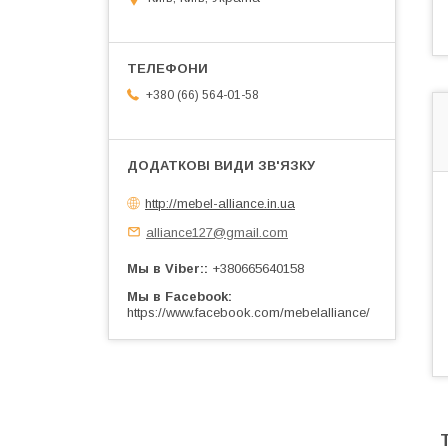
+380 (66) 564-01-58
http://mebel-alliance.in.ua
alliance127@gmail.com
Мы в Viber:
+380665640158
Мы в Facebook
https://www.facebook.com/mebelalliance/