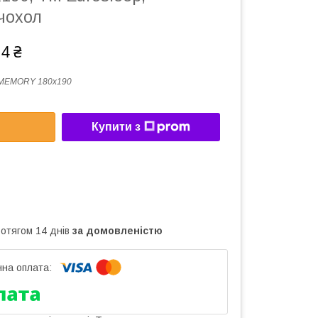
чохол
14 ₴
-MEMORY 180х190
Купити з
ротягом 14 днів
за домовленістю