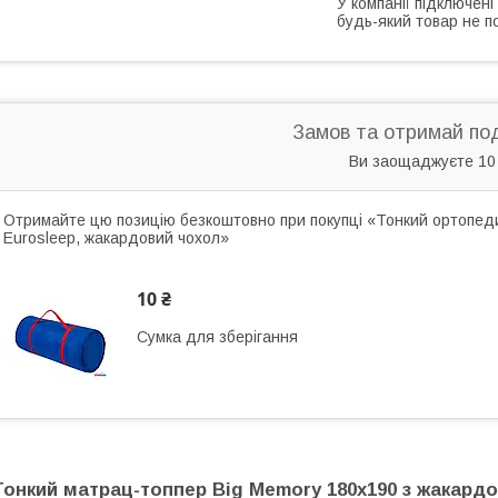
У компанії підключені
будь-який товар не п
Замов та отримай по
Ви заощаджуєте 10
Отримайте цю позицію безкоштовно при покупці «Тонкий ортопед
Eurosleep, жакардовий чохол»
10 ₴
Сумка для зберігання
Тонкий матрац-топпер Big Memory 180x190 з жакард