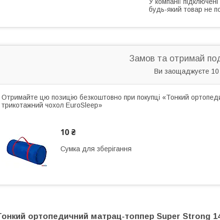
У компанії підключені
будь-який товар не п
Замов та отримай по
Ви заощаджуєте 10
Отримайте цю позицію безкоштовно при покупці «Тонкий ортопед
трикотажний чохол EuroSleep»
10 ₴
Сумка для зберігання
Тонкий ортопедичний матрац-топпер Super Strong 1