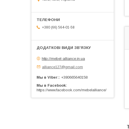
+380 (66) 564-01-58
http://mebel-alliance.in.ua
alliance127@gmail.com
Мы в Viber:
+380665640158
Мы в Facebook
https://www.facebook.com/mebelalliance/