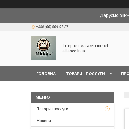
Даруємо зниж
+380 (66) 564-01-58
Інтернет-магазин mebel-
alliance.in.ua
ГОЛОВНА
ТОВАРИ І ПОСЛУГИ
ПРО
Товари і послуги
Новини