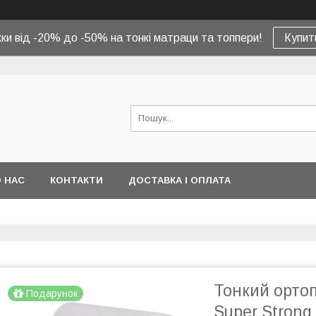
ки від -20% до -50% на тонкі матраци та топпери!
Купит
 НАС
КОНТАКТИ
ДОСТАВКА І ОПЛАТА
Тонкий орто
Подарунок
Super Strong