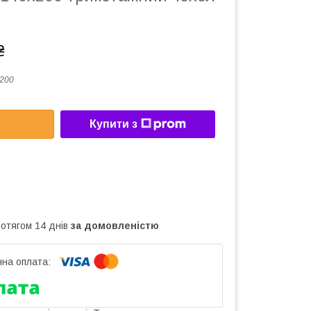
₴
200
Купити з
ротягом 14 днів
за домовленістю