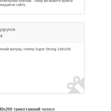
 електронні платежі. Тепер ви можете купити
окидаючи сайту.
дарунок
 ₴
ичний матрац-топпер Super Strong 140x200
40x200 трикотажний чохол