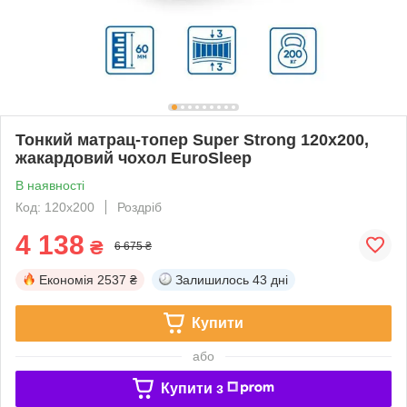
Тонкий матрац-топер Super Strong 120x200,
жакардовий чохол EuroSleep
В наявності
Код: 120х200
Роздріб
4 138
₴
6 675 ₴
Економія
2537 ₴
Залишилось
43 дні
Купити
або
Купити з