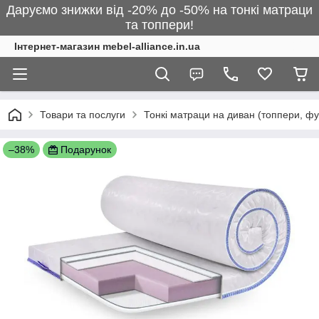
Даруємо знижки від -20% до -50% на тонкі матраци
та топпери!
Інтернет-магазин mebel-alliance.in.ua
Товари та послуги
Тонкі матраци на диван (топпери, фу
–38%
Подарунок