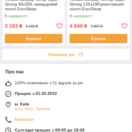
Strong 90x200, жакардовий
Strong 120x190трикотажний
чохол EuroSleep
чохол EuroSleep
В наявності
В наявності
3 163
4 840
₴
₴
5 102 ₴
7 807 ₴
Купити
Купити
Показати ще
Про нас
100% позитивних з 21 відгука за рік
Працює з 01.02.2010
м. Київ
Київ, Київ, Україна
Контакти
Сьогодні працює з 09:00 до 18:00