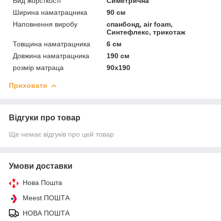
Вид жорсткості
Симетрична
Ширина наматрацника
90 см
Наповнення виробу
спанбонд, air foam,
Синтефлекс, трикотаж
Товщина наматрацника
6 см
Довжина наматрацника
190 см
розмір матраца
90х190
Приховати
Відгуки про товар
Ще немає відгуків про цей товар
Умови доставки
Нова Пошта
Meest ПОШТА
НОВА ПОШТА