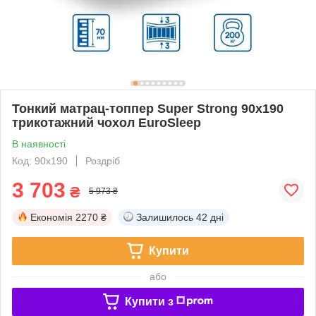
Тонкий матрац-топпер Super Strong 90x190
трикотажний чохол EuroSleep
В наявності
Код: 90х190
Роздріб
3 703
₴
5 973 ₴
Економія
2270 ₴
Залишилось
42 дні
Купити
або
Купити з