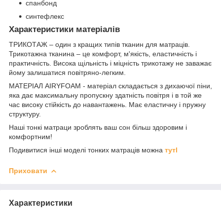
спанбонд
синтефлекс
Характеристики матеріалів
ТРИКОТАЖ – один з кращих типів тканин для матраців.
Трикотажна тканина – це комфорт, м'якість, еластичність і
практичність. Висока щільність і міцність трикотажу не заважає
йому залишатися повітряно-легким.
МАТЕРІАЛ AIRYFOAM - матеріал складається з дихаючої піни,
яка дає максимальну пропускну здатність повітря і в той же
час високу стійкість до навантажень. Має еластичну і пружну
структуру.
Наші тонкі матраци зроблять ваш сон більш здоровим і
комфортним!
Подивитися інші моделі тонких матраців можна
тут
l
Приховати
Характеристики