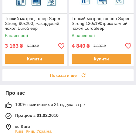
Тонкий матрац-топер Super
Тонкий матрац-топпер Super
Strong 90x200, жакардовий
Strong 120x190трикотажний
чохол EuroSleep
чохол EuroSleep
В наявності
В наявності
3 163
4 840
₴
₴
5 102 ₴
7 807 ₴
Купити
Купити
Показати ще
Про нас
100% позитивних з 21 відгука за рік
Працює з 01.02.2010
м. Київ
Київ, Київ, Україна