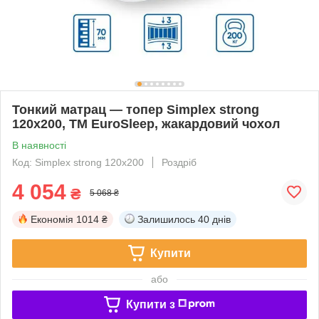
Тонкий матрац — топер Simplex strong
120х200, TM EuroSleep, жакардовий чохол
В наявності
Код: Simplex strong 120х200
Роздріб
4 054
₴
5 068 ₴
Економія
1014 ₴
Залишилось
40 днів
Купити
або
Купити з