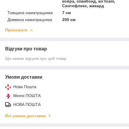
койра, спанбонд, air foam,
Синтефлекс, жакард
Товщина наматрацника
7 см
Довжина наматрацника
200 см
Приховати
Відгуки про товар
Ще немає відгуків про цей товар
Умови доставки
Нова Пошта
Meest ПОШТА
НОВА ПОШТА
Всі умови доставки