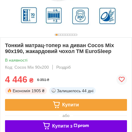
Тонкий матрац-топер на диван Cocos Mix
90x190, жакардовий чохол ТМ EuroSleep
В наявності
Код: Cocos Mix 90x200
Роздріб
4 446
₴
6 351 ₴
Економія
1905 ₴
Залишилось
44 дні
Купити
або
Купити з