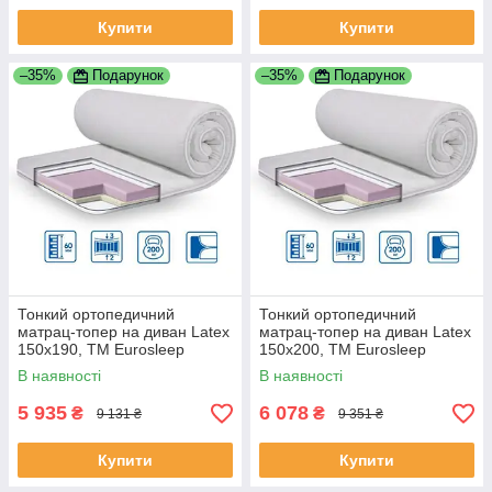
Купити
Купити
–35%
Подарунок
–35%
Подарунок
Тонкий ортопедичний
Тонкий ортопедичний
матрац-топер на диван Latex
матрац-топер на диван Latex
150х190, ТМ Eurosleep
150х200, ТМ Eurosleep
В наявності
В наявності
5 935
6 078
₴
₴
9 131 ₴
9 351 ₴
Купити
Купити