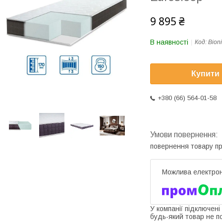
9 895 ₴
В наявності
Код:
Bion
Купити
+380 (66) 564-01-58
повернення товару п
У компанії підключені
будь-який товар не п