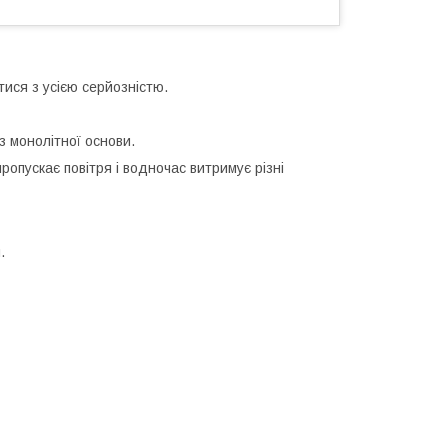
ися з усією серйозністю.
з монолітної основи.
ропускає повітря і водночас витримує різні
.