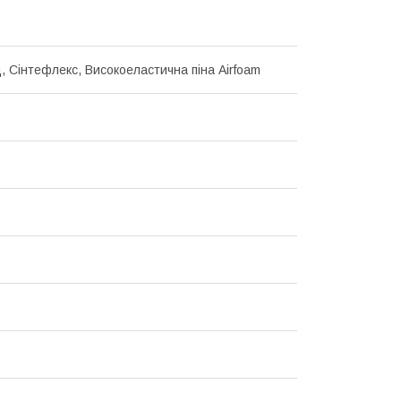
, Сінтефлекс, Високоеластична піна Airfoam