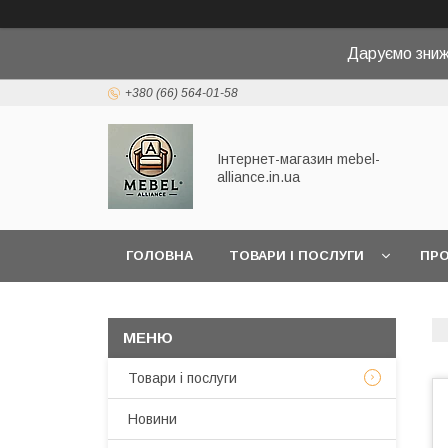
Даруємо зниж
+380 (66) 564-01-58
Інтернет-магазин mebel-
alliance.in.ua
ГОЛОВНА
ТОВАРИ І ПОСЛУГИ
ПРО
Товари і послуги
Новини