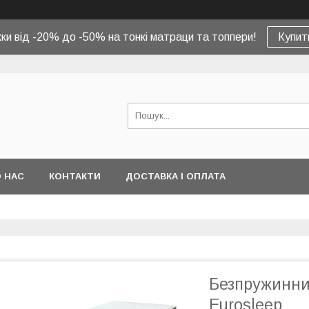
ки від -20% до -50% на тонкі матраци та топпери!
Купит
 НАС
КОНТАКТИ
ДОСТАВКА І ОПЛАТА
Безпружинни
Eurosleep