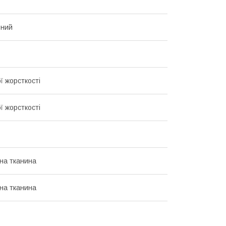
ьний
ї жорсткості
ї жорсткості
на тканина
на тканина