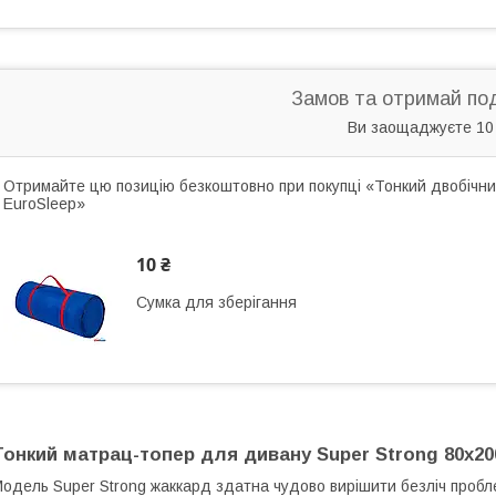
Замов та отримай по
Ви заощаджуєте 10
Отримайте цю позицію безкоштовно при покупці «Тонкий двобічни
EuroSleep»
10 ₴
Сумка для зберігання
Тонкий матрац-топер для дивану Super Strong 80x2
одель Super Strong жаккард здатна чудово вирішити безліч пробл