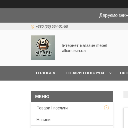
Даруємо зниж
+380 (66) 564-01-58
Інтернет-магазин mebel-
alliance.in.ua
ГОЛОВНА
ТОВАРИ І ПОСЛУГИ
ПРО
Товари і послуги
Новини