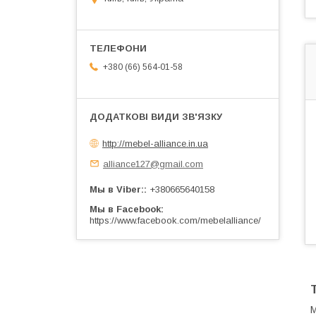
+380 (66) 564-01-58
http://mebel-alliance.in.ua
alliance127@gmail.com
Мы в Viber:
+380665640158
Мы в Facebook
https://www.facebook.com/mebelalliance/
М