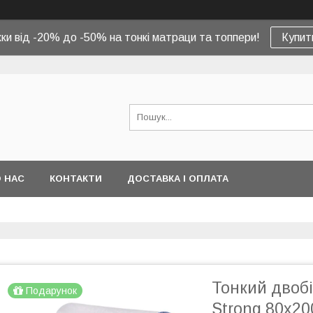
ки від -20% до -50% на тонкі матраци та топпери!
Купит
 НАС
КОНТАКТИ
ДОСТАВКА І ОПЛАТА
Тонкий двоб
Подарунок
Strong 80x20