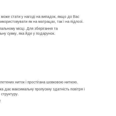
 може стати у нагоді на випадок, якщо до Вас
икористовувати як на матрацах, так і на підлозі.
пальному місці. Для зберігання та
ьну сумку, яка йде у подарунок.
летених ниток і простігана шовковою ниткою.
а дає максимальну пропускну здатність повітря і
 структуру.
!