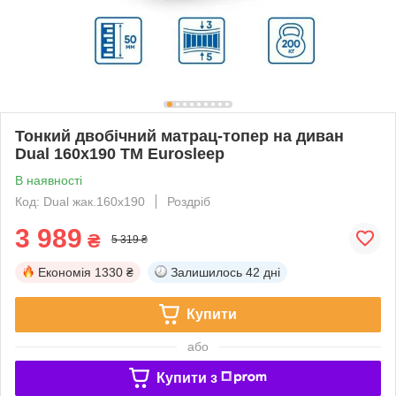
Тонкий двобічний матрац-топер на диван
Dual 160x190 TM Eurosleep
В наявності
Код: Dual жак.160х190
Роздріб
3 989
₴
5 319 ₴
Економія
1330 ₴
Залишилось
42 дні
Купити
або
Купити з