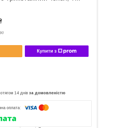
₴
90
Купити з
ротягом 14 днів
за домовленістю