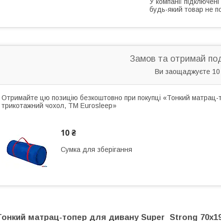
У компанії підключені
будь-який товар не п
Замов та отримай по
Ви заощаджуєте 10
Отримайте цю позицію безкоштовно при покупці «Тонкий матрац-
трикотажний чохол, TM Eurosleep»
10 ₴
Сумка для зберігання
Тонкий матрац-топер для дивану Super Strong 70x1