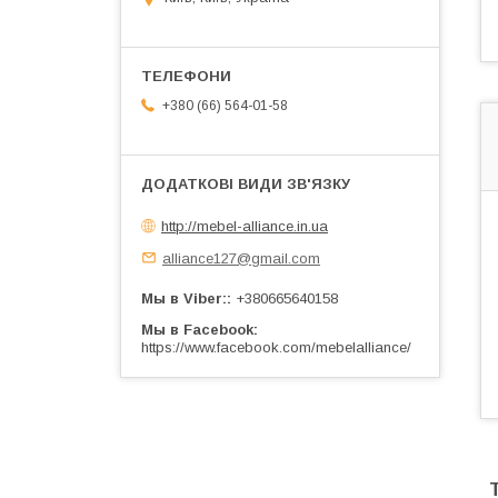
+380 (66) 564-01-58
http://mebel-alliance.in.ua
alliance127@gmail.com
Мы в Viber:
+380665640158
Мы в Facebook
https://www.facebook.com/mebelalliance/