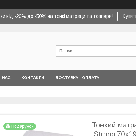
ки від -20% до -50% на тонкі матраци та топпери!
Купит
 НАС
КОНТАКТИ
ДОСТАВКА І ОПЛАТА
Тонкий матр
Подарунок
Strong 70x1