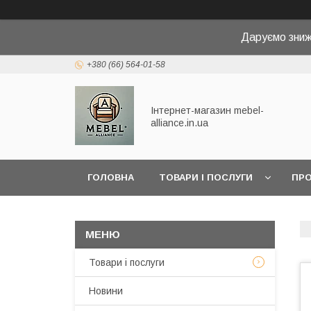
Даруємо зниж
+380 (66) 564-01-58
Інтернет-магазин mebel-
alliance.in.ua
ГОЛОВНА
ТОВАРИ І ПОСЛУГИ
ПРО
Товари і послуги
Новини