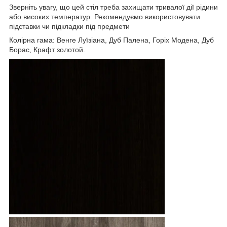
Зверніть увагу, що цей стіл треба захищати тривалої дії рідини
або високих температур. Рекомендуємо використовувати
підставки чи підкладки під предмети
Колірна гама: Венге Луїзіана, Дуб Палена, Горіх Модена, Дуб
Борас, Крафт золотой.