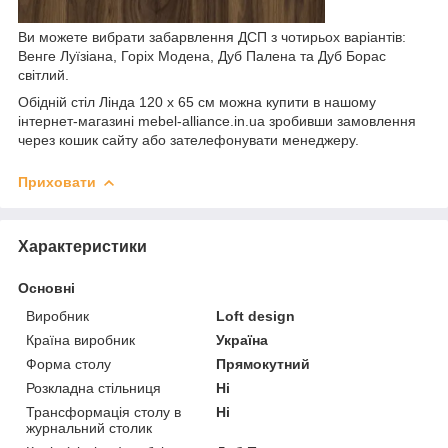
Ви можете вибрати забарвлення ДСП з чотирьох варіантів:
Венге Луїзіана, Горіх Модена, Дуб Палена та Дуб Борас
світлий.
Обідній стіл Лінда 120 х 65 см можна купити в нашому
інтернет-магазині mebel-alliance.in.ua зробивши замовлення
через кошик сайту або зателефонувати менеджеру.
Приховати
Характеристики
Основні
Виробник
Loft design
Країна виробник
Україна
Форма столу
Прямокутний
Розкладна стільниця
Ні
Трансформація столу в
Ні
журнальний столик