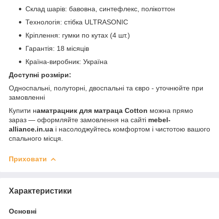
Склад шарів: бавовна, синтефлекс, полікоттон
Технологія: стібка ULTRASONIC
Кріплення: гумки по кутах (4 шт.)
Гарантія: 18 місяців
Країна-виробник: Україна
Доступні розміри:
Односпальні, полуторні, двоспальні та євро - уточнюйте при
замовленні
Купити н
аматрацник для матраца Cotton
можна прямо
зараз — оформляйте замовлення на сайті
mebel-
alliance.in.ua
і насолоджуйтесь комфортом і чистотою вашого
спального місця.
Приховати
Характеристики
Основні