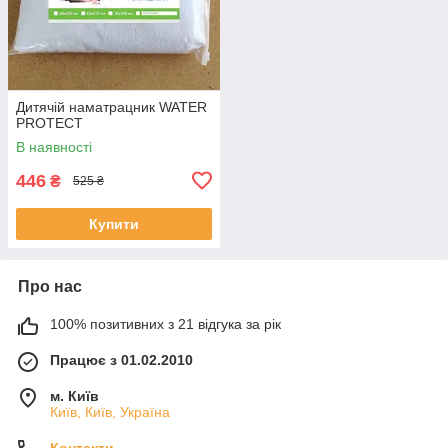
Дитячій наматрацник WATER
PROTECT
В наявності
446
₴
525 ₴
Купити
Про нас
100% позитивних з 21 відгука за рік
Працює з 01.02.2010
м. Київ
Київ, Київ, Україна
Контакти