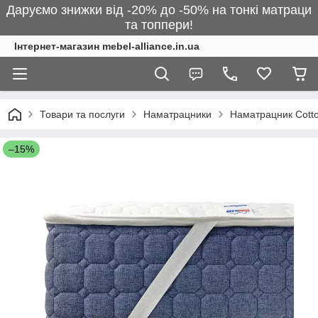
Даруємо знижки від -20% до -50% на тонкі матраци
та топпери!
Інтернет-магазин mebel-alliance.in.ua
Товари та послуги
Наматрацники
Наматрацник Cotto
–15%