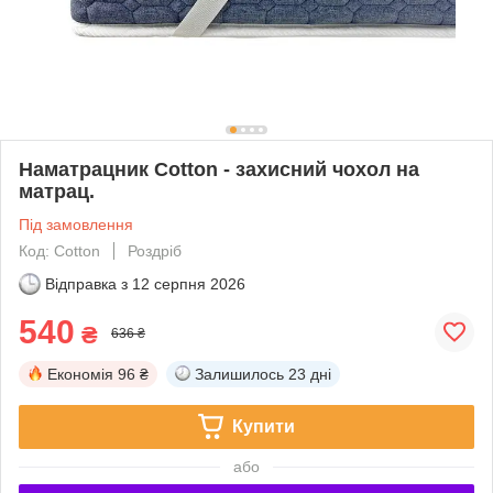
Наматрацник Cotton - захисний чохол на
матрац.
Під замовлення
Код: Cotton
Роздріб
Відправка з
12 серпня 2026
540
₴
636 ₴
Економія
96 ₴
Залишилось
23 дні
Купити
або